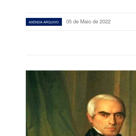
05 de Maio de 2022
AXENDA-ARQUIVO