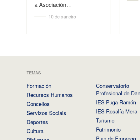
a Asociación…
10 de xaneiro
TEMAS
Formación
Conservatorio
Profesional de Da
Recursos Humanos
IES Puga Ramón
Concellos
IES Rosalía Mera
Servizos Sociais
Turismo
Deportes
Patrimonio
Cultura
Plan de Emprego
Biblioteca