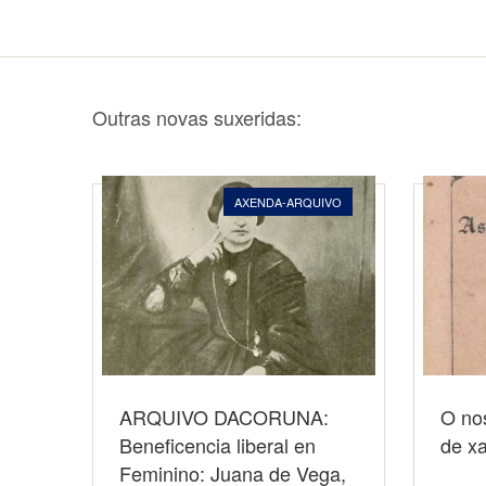
Outras novas suxeridas:
AXENDA-ARQUIVO
ARQUIVO DACORUNA:
O no
Beneficencia liberal en
de xa
Feminino: Juana de Vega,