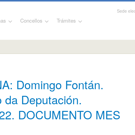
Sede elec
as
Concellos
Trámites
: Domingo Fontán.
o da Deputación.
-2022. DOCUMENTO MES