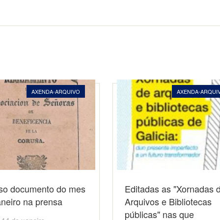
AXENDA-ARQUIVO
AXENDA-ARQUI
so documento do mes
Editadas as "Xornadas 
neiro na prensa
Arquivos e Bibliotecas
públicas" nas que