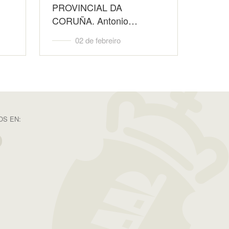
PROVINCIAL DA
CORUÑA. Antonio…
02 de febreiro
S EN: