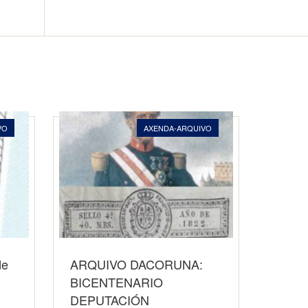
VO
AXENDA-ARQUIVO
de
ARQUIVO DACORUNA:
BICENTENARIO
DEPUTACIÓN