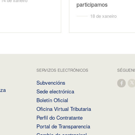
14 de xaneiro
participamos
18 de xaneiro
SERVIZOS ELECTRÓNICOS
SÉGUENO
Subvencións
nza
Sede electrónica
Boletín Oficial
Oficina Virtual Tributaria
Perfil do Contratante
Portal de Transparencia
Cambio de contrasinal