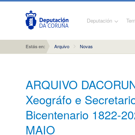
Deputación
Tem
Estás en:
Arquivo
Novas
ARQUIVO DACORUNA
Xeográfo e Secretari
Bicentenario 1822
MAIO