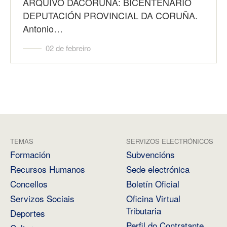
ARQUIVO DACORUNA: BICENTENARIO
DEPUTACIÓN PROVINCIAL DA CORUÑA.
Antonio…
02 de febreiro
TEMAS
SERVIZOS ELECTRÓNICOS
Formación
Subvencións
Recursos Humanos
Sede electrónica
Concellos
Boletín Oficial
Servizos Sociais
Oficina Virtual
Tributaria
Deportes
Perfil do Contratante