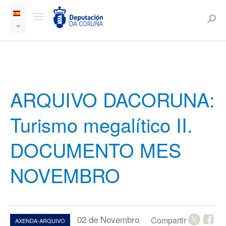
ARQUIVO DACORUNA:
Turismo megalítico II.
DOCUMENTO MES
NOVEMBRO
02 de Novembro
Compartir
AXENDA-ARQUIVO