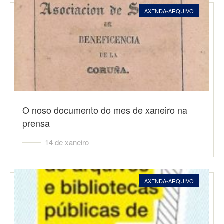
AXENDA-ARQUIVO
O noso documento do mes de xaneiro na
prensa
14 de xaneiro
AXENDA-ARQUIVO