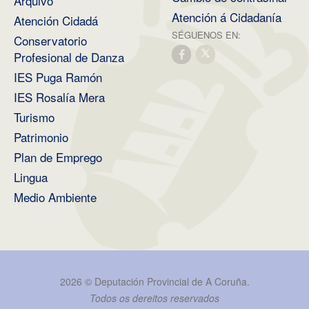
Arquivo
Atención á Cidadanía
Atención Cidadá
SÉGUENOS EN:
Conservatorio
Profesional de Danza
IES Puga Ramón
IES Rosalía Mera
Turismo
Patrimonio
Plan de Emprego
Lingua
Medio Ambiente
2026 ©
Deputación Provincial de A Coruña
.
Todos os dereitos reservados