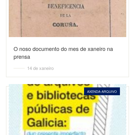
O noso documento do mes de xaneiro na
prensa
14 de xaneiro
AXENDA-ARQUIVO