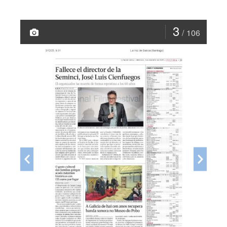
3
106