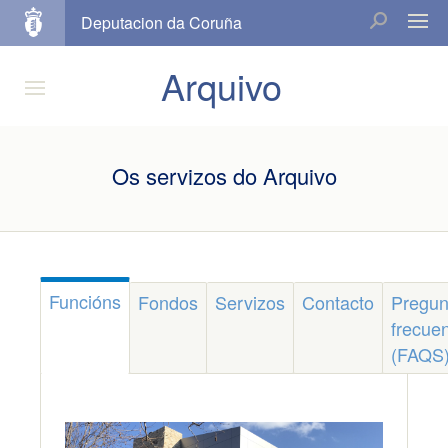
Deputacion da Coruña
Arquivo
Os servizos do Arquivo
Funcións
Fondos
Servizos
Contacto
Pregun
frecue
(FAQS