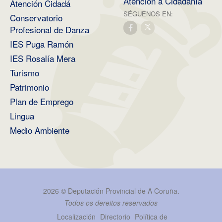
Atención á Cidadanía
Atención Cidadá
SÉGUENOS EN:
Conservatorio
Profesional de Danza
IES Puga Ramón
IES Rosalía Mera
Turismo
Patrimonio
Plan de Emprego
Lingua
Medio Ambiente
2026 ©
Deputación Provincial de A Coruña
.
Todos os dereitos reservados
Localización
Directorio
Política de