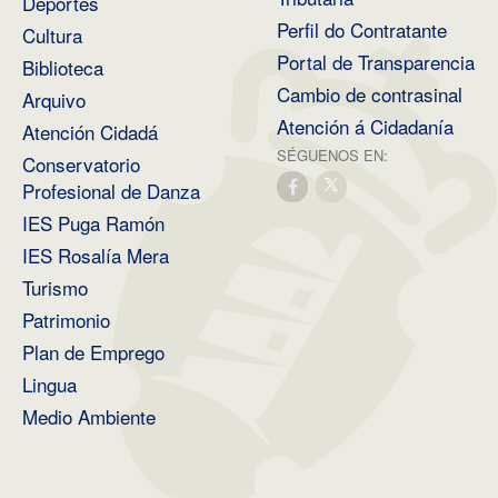
Deportes
Perfil do Contratante
Cultura
Portal de Transparencia
Biblioteca
Cambio de contrasinal
Arquivo
Atención á Cidadanía
Atención Cidadá
SÉGUENOS EN:
Conservatorio
Profesional de Danza
IES Puga Ramón
IES Rosalía Mera
Turismo
Patrimonio
Plan de Emprego
Lingua
Medio Ambiente